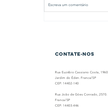
Escreva um comentário
Pizza Solidária 2026
Contate-nos
Rua Euzébio Cassiano Costa, 1960
Jardim do Éden. Franca/SP
CEP: 14402-140
Rua João de Góes Conrado, 2570.
Franca/SP
CEP: 14403-446