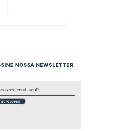
 Ciclo, Novas
ranças
SSINE nossa newsletter
Inscrever-se