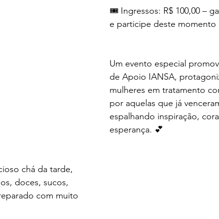
🎟️ Ingressos: R$ 100,00 – ga
e participe deste momento 
Um evento especial promov
de Apoio IANSA, protagoni
mulheres em tratamento con
por aquelas que já venceram
espalhando inspiração, cor
esperança. 💕
cioso chá da tarde, 
os, doces, sucos, 
preparado com muito 