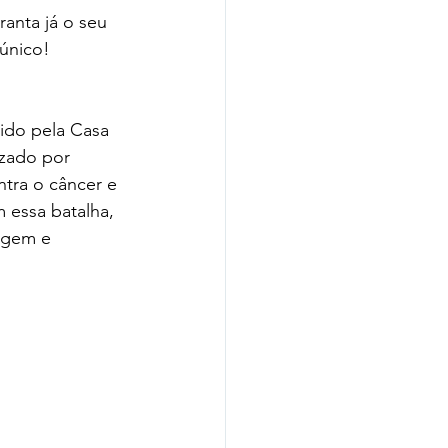
ranta já o seu 
único!
ido pela Casa 
zado por 
tra o câncer e 
 essa batalha, 
agem e 