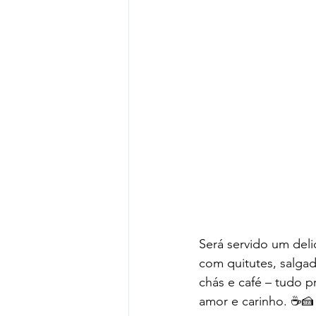
Será servido um deli
com quitutes, salgad
chás e café – tudo 
amor e carinho. ☕🍰