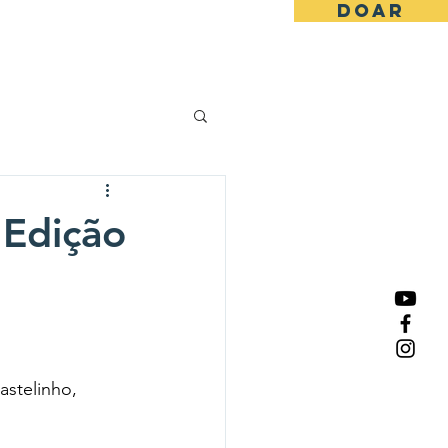
DOAR
Portal da transparência
 Edição
astelinho, 