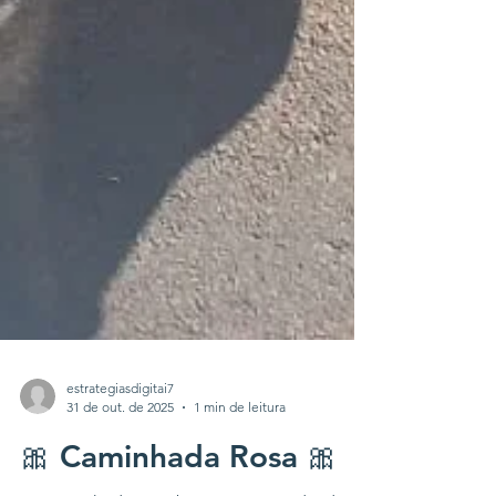
estrategiasdigitai7
31 de out. de 2025
1 min de leitura
🎀 Caminhada Rosa 🎀