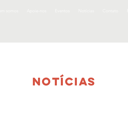
em somos
Apoie-nos
Eventos
Notícias
Contato
NOTÍCIAS