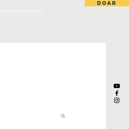
DOAR
Portal da transparência