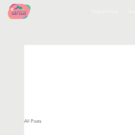
Página Inicial
Qu
All Posts