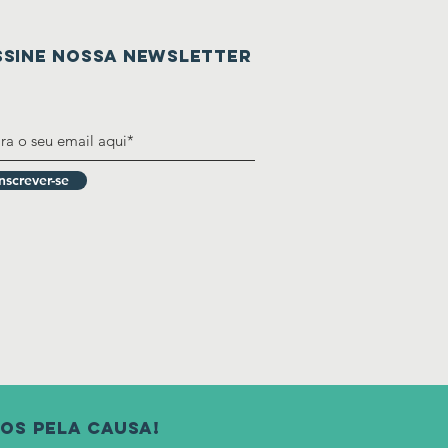
SSINE nossa newsletter
Inscrever-se
os pela causa!